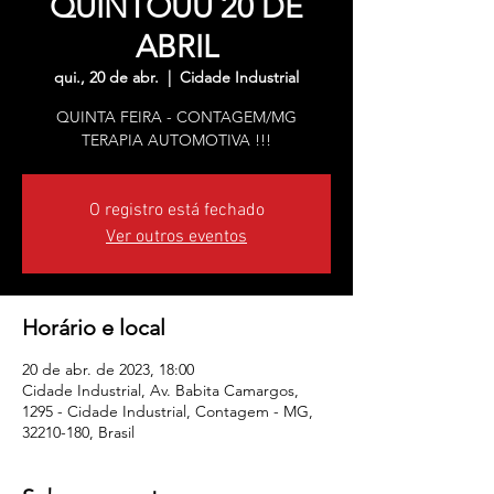
QUINTOUU 20 DE
ABRIL
qui., 20 de abr.
  |  
Cidade Industrial
QUINTA FEIRA - CONTAGEM/MG
TERAPIA AUTOMOTIVA !!!
O registro está fechado
Ver outros eventos
Horário e local
20 de abr. de 2023, 18:00
Cidade Industrial, Av. Babita Camargos,
1295 - Cidade Industrial, Contagem - MG,
32210-180, Brasil