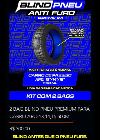
2 BAG BLIND PNEU PREMIUM PARA
CARRO ARO 13,14,15 500ML
Preço
R$ 300,00