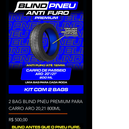
2 BAG BLIND PNEU PREMIUM PARA
CARRO ARO 20,21 800ML
Preço
R$ 500,00