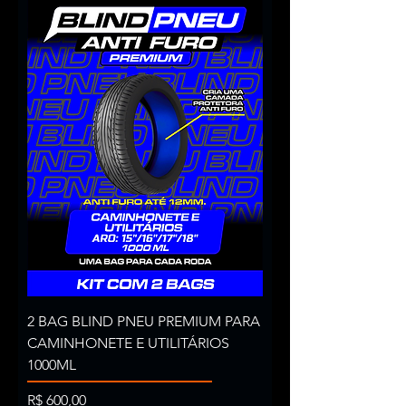
2 BAG BLIND PNEU PREMIUM PARA
CAMINHONETE E UTILITÁRIOS
1000ML
Preço
R$ 600,00