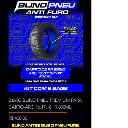
2 BAG BLIND PNEU PREMIUM PARA
CARRO ARO 16,17,18,19 600ML
Preço
R$ 400,00