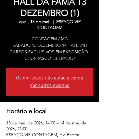
HALL DA FAMA 13
DEZEMBRO (1)
qua., 13 de mai.
  |  
ESPAÇO VIP
CONTAGEM
CONTAGEM / MG
SABADO 13 DEZEMBRO 14H ATÉ 21H
CARROS EXCLUSIVOS EM EXPOSIÇÃO!
CHURRASCO LIBERADO!
Os ingressos não estão à venda
Ver outros eventos
Horário e local
13 de mai. de 2026, 14:00 – 14 de mai. de
2026, 21:00
ESPAÇO VIP CONTAGEM, Av. Babita