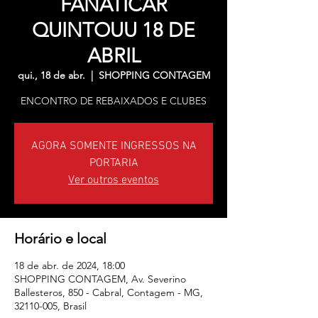
FANATICAR
QUINTOUU 18 DE
ABRIL
qui., 18 de abr.
  |  
SHOPPING CONTAGEM
ENCONTRO DE REBAIXADOS E CLUBES
AGORA SOMENTE INGRESSOS NA
PORTARIA
Ver outros eventos
Horário e local
18 de abr. de 2024, 18:00
SHOPPING CONTAGEM, Av. Severino
Ballesteros, 850 - Cabral, Contagem - MG,
32110-005, Brasil