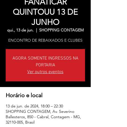
FANATICAR
QUINTOUU 13 DE
JUNHO
qui., 13 de jun.
  |  
SHOPPING CONTAGEM
ENCONTRO DE REBAIXADOS E CLUBES
AGORA SOMENTE INGRESSOS NA
PORTARIA
Ver outros eventos
Horário e local
13 de jun. de 2024, 18:00 – 22:30
SHOPPING CONTAGEM, Av. Severino
Ballesteros, 850 - Cabral, Contagem - MG,
32110-005, Brasil